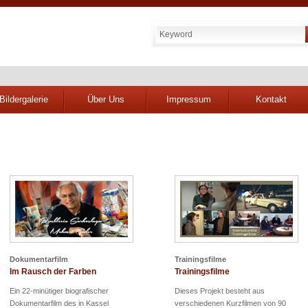
Bildergalerie
Über Uns
Impressum
Kontakt
Dokumentarfilm
Trainingsfilme
Im Rausch der Farben
Trainingsfilme
Ein 22-minütiger biografischer
Dieses Projekt besteht aus
Dokumentarfilm des in Kassel
verschiedenen Kurzfilmen von 90