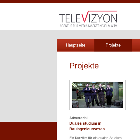
Hauptseite
Projekte
Projekte
Advertorial
Duales studium in
Bauingenieurwesen
Ein Kurzfilm für ein duales Studium