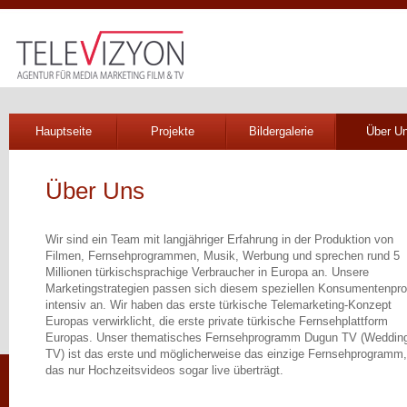
Hauptseite
Projekte
Bildergalerie
Über U
Über Uns
Wir sind ein Team mit langjähriger Erfahrung in der Produktion von
Filmen, Fernsehprogrammen, Musik, Werbung und sprechen rund 5
Millionen türkischsprachige Verbraucher in Europa an. Unsere
Marketingstrategien passen sich diesem speziellen Konsumentenprof
intensiv an. Wir haben das erste türkische Telemarketing-Konzept
Europas verwirklicht, die erste private türkische Fernsehplattform
Europas. Unser thematisches Fernsehprogramm Dugun TV (Weddin
TV) ist das erste und möglicherweise das einzige Fernsehprogramm,
das nur Hochzeitsvideos sogar live überträgt.