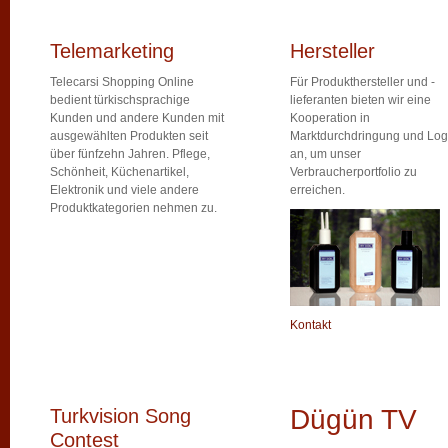
Telemarketing
Hersteller
Telecarsi Shopping Online
Für Produkthersteller und -
bedient türkischsprachige
lieferanten bieten wir eine
Kunden und andere Kunden mit
Kooperation in
ausgewählten Produkten seit
Marktdurchdringung und Logi
über fünfzehn Jahren. Pflege,
an, um unser
Schönheit, Küchenartikel,
Verbraucherportfolio zu
Elektronik und viele andere
erreichen.
Produktkategorien nehmen zu.
Kontakt
Dügün TV
Turkvision Song
Contest