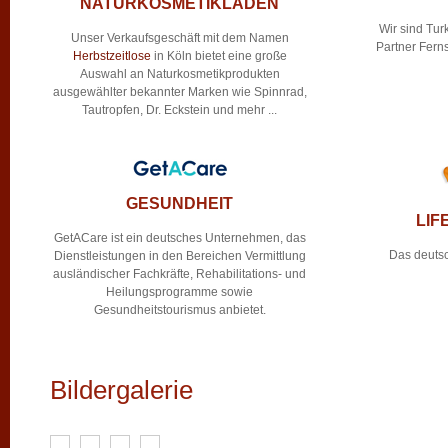
NATURKOSMETIKLADEN
Wir sind Tu
Unser Verkaufsgeschäft mit dem Namen
Partner Fern
Herbstzeitlose
in Köln bietet eine große
Auswahl an Naturkosmetikprodukten
ausgewählter bekannter Marken wie Spinnrad,
Tautropfen, Dr. Eckstein und mehr ...
GESUNDHEIT
LIF
GetACare ist ein deutsches Unternehmen, das
Das deutsc
Dienstleistungen in den Bereichen Vermittlung
ausländischer Fachkräfte, Rehabilitations- und
Heilungsprogramme sowie
Gesundheitstourismus anbietet.
Bildergalerie