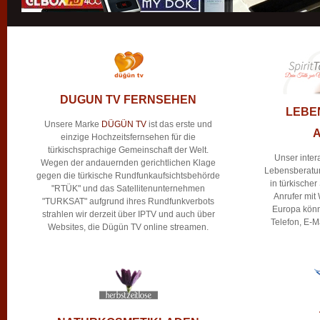
DUGUN TV FERNSEHEN
LEBE
Unsere Marke
DÜGÜN TV
ist das erste und
einzige Hochzeitsfernsehen für die
türkischsprachige Gemeinschaft der Welt.
Unser intera
Wegen der andauernden gerichtlichen Klage
Lebensberat
gegen die türkische Rundfunkaufsichtsbehörde
in türkischer
"RTÜK" und das Satellitenunternehmen
Anrufer mit
"TURKSAT" aufgrund ihres Rundfunkverbots
Europa könn
strahlen wir derzeit über IPTV und auch über
Telefon, E-M
Websites, die Dügün TV online streamen.