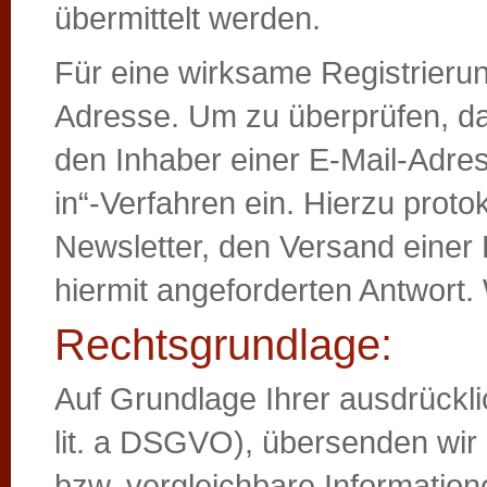
übermittelt werden.
Für eine wirksame Registrierun
Adresse. Um zu überprüfen, da
den Inhaber einer E-Mail-Adres
in“-Verfahren ein. Hierzu prot
Newsletter, den Versand einer
hiermit angeforderten Antwort.
Rechtsgrundlage:
Auf Grundlage Ihrer ausdrücklich
lit. a DSGVO), übersenden wir
bzw. vergleichbare Informatio