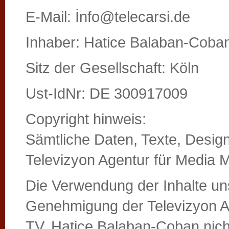
E-Mail: İnfo@telecarsi.de
Inhaber: Hatice Balaban-Coba
Sitz der Gesellschaft: Köln
Ust-IdNr: DE 300917009
Copyright hinweis:
Sämtliche Daten, Texte, Desig
Televizyon Agentur für Media M
Die Verwendung der Inhalte uns
Genehmigung der Televizyon Ag
TV, Hatice Balaban-Coban nicht