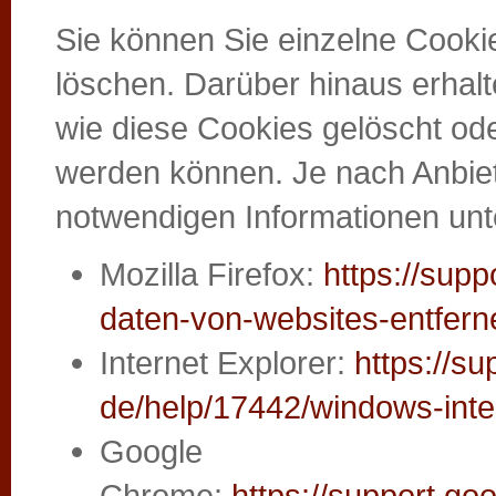
Sie können Sie einzelne Cook
löschen. Darüber hinaus erhalt
wie diese Cookies gelöscht od
werden können. Je nach Anbiet
notwendigen Informationen unt
Mozilla Firefox:
https://supp
daten-von-websites-entfern
Internet Explorer:
https://s
de/help/17442/windows-inte
Google
Chrome:
https://support.g