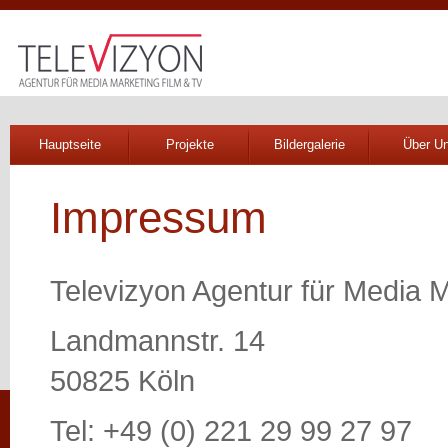
Hauptseite
Projekte
Bildergalerie
Über U
Impressum
Televizyon Agentur für Media 
Landmannstr. 14
50825 Köln
Tel: +49 (0) 221 29 99 27 97