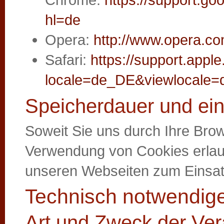
hl=de
Opera:
http://www.opera.co
Safari:
https://support.app
locale=de_DE&viewlocale
Speicherdauer und ein
Soweit Sie uns durch Ihre Bro
Verwendung von Cookies erlau
unseren Webseiten zum Einsa
Technisch notwendig
Art und Zweck der Ver