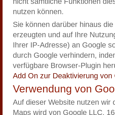
nicht sämtliche Funktionen die
nutzen können.
Sie können darüber hinaus die
erzeugten und auf Ihre Nutzun
Ihrer IP-Adresse) an Google so
durch Google verhindern, inde
verfügbare Browser-Plugin heru
Add On zur Deaktivierung von 
Verwendung von Goo
Auf dieser Website nutzen wi
Maps wird von Google LLC, 16