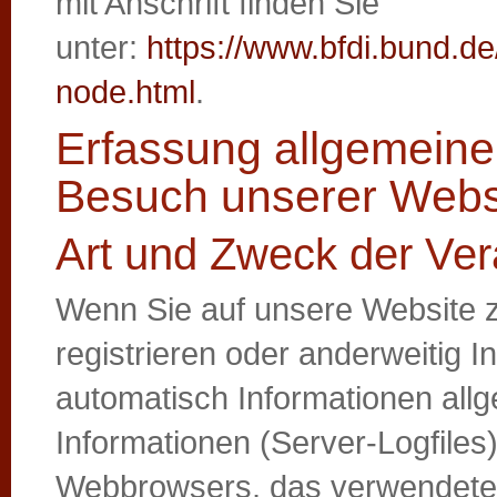
mit Anschrift finden Sie
unter:
https://www.bfdi.bund.de
node.html
.
Erfassung allgemeine
Besuch unserer Webs
Art und Zweck der Ver
Wenn Sie auf unsere Website zu
registrieren oder anderweitig 
automatisch Informationen allg
Informationen (Server-Logfiles)
Webbrowsers, das verwendete