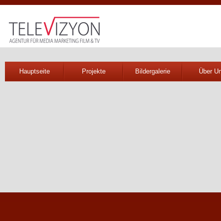
Hauptseite
Projekte
Bildergalerie
Über U