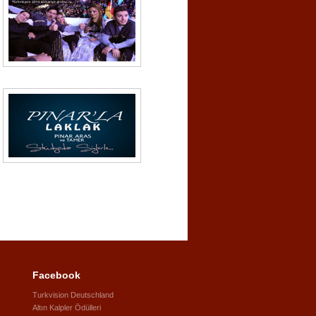
Facebook
Turkvision Deutschland
Altın Kalpler Ödülleri