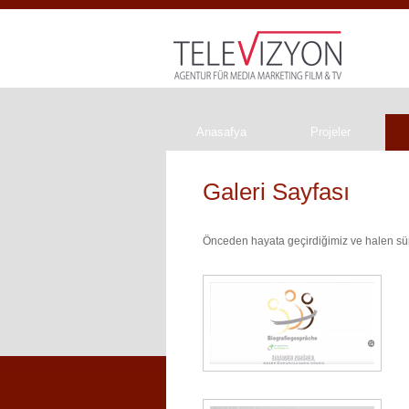
Anasafya
Projeler
Galeri Sayfası
Önceden hayata geçirdiğimiz ve halen sürd